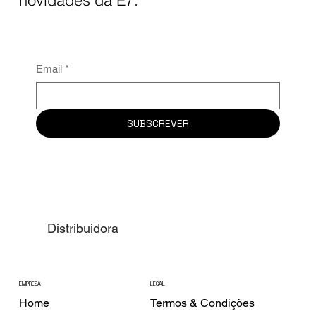
Email
*
SUBSCREVER
Distribuidora
EMPRESA
LEGAL
Home
Termos & Condições